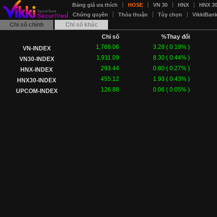
Bảng giá ưa thích
HOSE
VN 30
HNX
HNX 3
Chứng quyền
Thỏa thuận
Tùy chọn
VikkiBan
Chỉ số chính
Chỉ số khác
Chỉ số
%Thay đổi
1,768.06
3.28
(
0.19
% )
VN-INDEX
1,911.09
8.30
(
0.44
% )
VN30-INDEX
293.44
0.80
(
0.27
% )
HNX-INDEX
455.12
1.93
(
0.43
% )
HNX30-INDEX
126.88
0.06
(
0.05
% )
UPCOM-INDEX